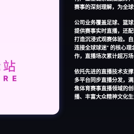
赛事的深刻理解，为全球
公司业务覆盖足球、篮球
提供赛事实时直播，还配
打造沉浸式观赛体验。自
连接全球球迷” 的核心
作，直播场次累计超万场
依托先进的直播技术支撑
多平台同步直播分发，满
焦体育赛事直播领域的创
播、丰富大众精神文化生