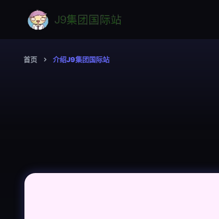
首页
介绍
J9集团国际站