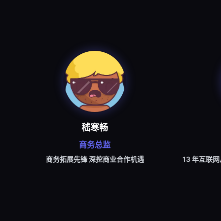
嵇寒畅
商务总监
商务拓展先锋 深挖商业合作机遇
13 年互联