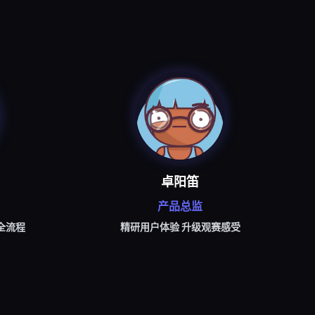
卓阳笛
产品总监
全流程
精研用户体验 升级观赛感受