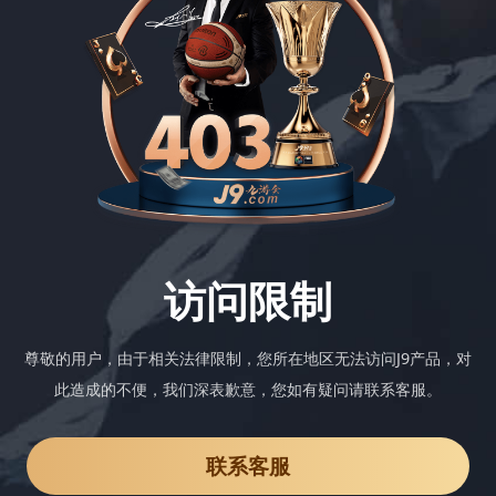
访问限制
尊敬的用户，由于相关法律限制，您所在地区无法访问J9产品，对
此造成的不便，我们深表歉意，您如有疑问请联系客服。
联系客服